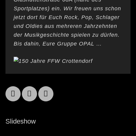
Sportplatzes) ein. Wir freuen uns schon
jetzt dort für Euch Rock, Pop, Schlager
und Oldies aus mehreren Jahrzehnten
der Musikgeschichte spielen zu dürfen.
Bis dahin, Eure Gruppe OPAL …
Facebook
Email
YouTube
Slideshow