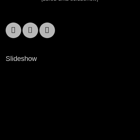
Facebook
Email
YouTube
Slideshow