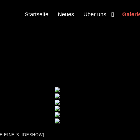
Startseite
Neues
Über uns
Galeri
GE EINE SLIDESHOW]