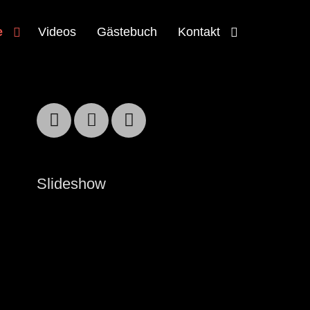
e
Videos
Gästebuch
Kontakt
Facebook
Email
YouTube
Slideshow