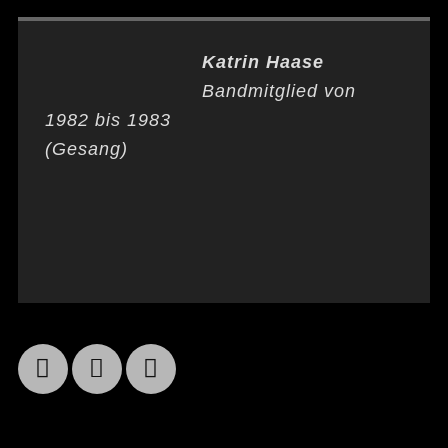
Katrin Haase
Bandmitglied von
1982 bis 1983
(Gesang)
Facebook
Email
YouTube