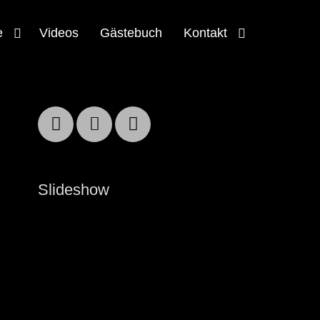
e
Videos
Gästebuch
Kontakt
Facebook
Email
YouTube
Slideshow