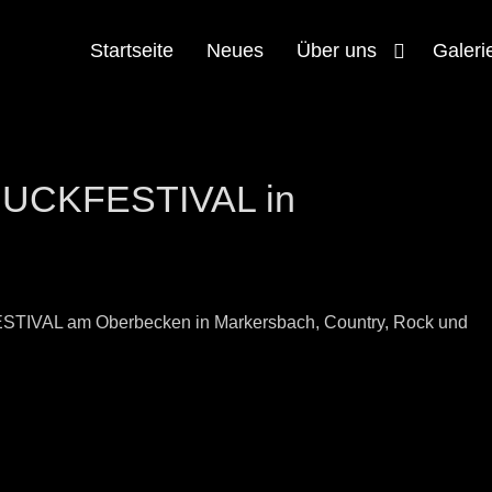
Startseite
Neues
Über uns
Galeri
TRUCKFESTIVAL in
STIVAL am Oberbecken in Markersbach, Country, Rock und