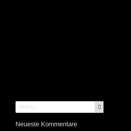
SEARCH
Search
for:
Neueste Kommentare