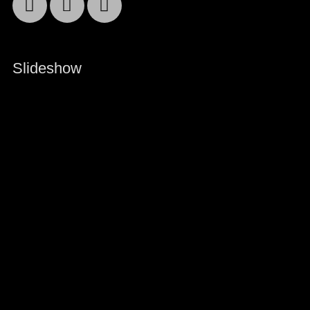
Facebook
Email
YouTube
Slideshow