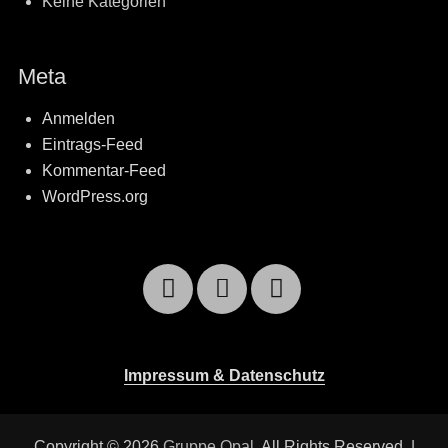
Keine Kategorien
Meta
Anmelden
Eintrags-Feed
Kommentar-Feed
WordPress.org
Facebook
Email
YouTube
Impressum & Datenschutz
Copyright © 2026
Gruppe Opal
. All Rights Reserved. |