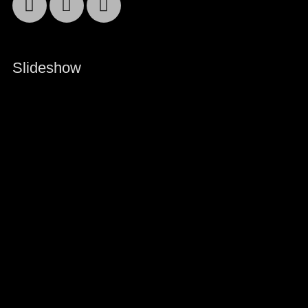
Facebook
Email
YouTube
Slideshow