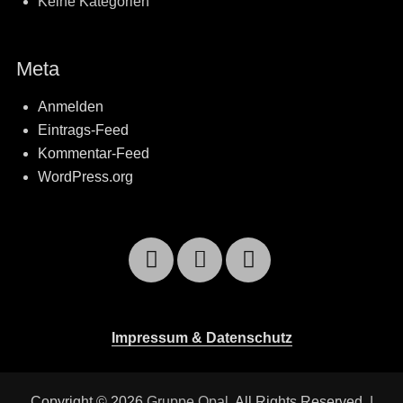
Keine Kategorien
Meta
Anmelden
Eintrags-Feed
Kommentar-Feed
WordPress.org
Facebook
Email
YouTube
Impressum & Datenschutz
Copyright © 2026
Gruppe Opal
. All Rights Reserved. |